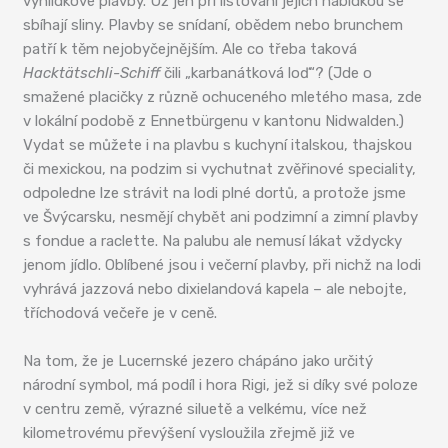
vyhlídkové plavby. Už jen při listování jejich nabídkou se
sbíhají sliny. Plavby se snídaní, obědem nebo brunchem
patří k těm nejobyčejnějším. Ale co třeba taková
Hacktätschli-Schiff
čili „karbanátková loď“? (Jde o
smažené placičky z různě ochuceného mletého masa, zde
v lokální podobě z Ennetbürgenu v kantonu Nidwalden.)
Vydat se můžete i na plavbu s kuchyní italskou, thajskou
či mexickou, na podzim si vychutnat zvěřinové speciality,
odpoledne lze strávit na lodi plné dortů, a protože jsme
ve Švýcarsku, nesmějí chybět ani podzimní a zimní plavby
s fondue a raclette. Na palubu ale nemusí lákat vždycky
jenom jídlo. Oblíbené jsou i večerní plavby, při nichž na lodi
vyhrává jazzová nebo dixielandová kapela – ale nebojte,
tříchodová večeře je v ceně.
Na tom, že je Lucernské jezero chápáno jako určitý
národní symbol, má podíl i hora Rigi, jež si díky své poloze
v centru země, výrazné siluetě a velkému, více než
kilometrovému převýšení vysloužila zřejmě již ve