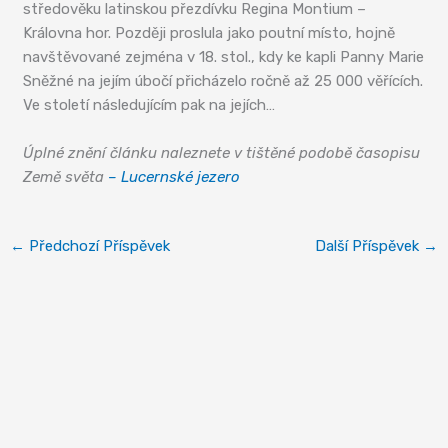
středověku latinskou přezdívku Regina Montium –
Královna hor. Později proslula jako poutní místo, hojně
navštěvované zejména v 18. stol., kdy ke kapli Panny Marie
Sněžné na jejím úbočí přicházelo ročně až 25 000 věřících.
Ve století následujícím pak na jejích…
Úplné znění článku naleznete v tištěné podobě časopisu
Země světa
– Lucernské jezero
←
Předchozí Příspěvek
Další Příspěvek
→