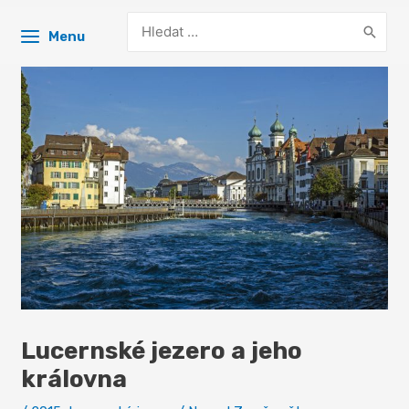
Search
Menu
for:
Lucernské jezero a jeho
královna