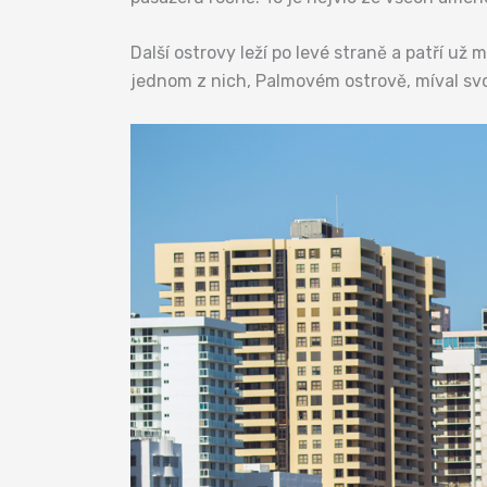
Další ostrovy leží po levé straně a patří 
jednom z nich, Palmovém ostrově, míval svoje