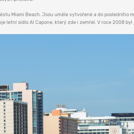
už městu Miami Beach. Jsou uměle vytvořené a do posledního 
 letní sídlo Al Capone, který zde i zemřel. V roce 2008 byl 