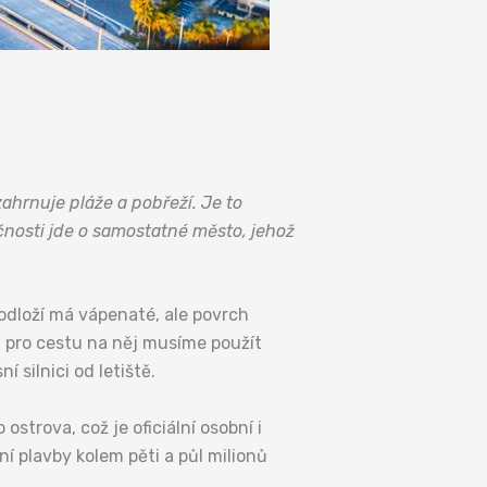
zahrnuje pláže a pobřeží. Je to
čnosti jde o samostatné město, jehož
odloží má vápenaté, ale povrch
, pro cestu na něj musíme použít
 silnici od letiště.
ostrova, což je oficiální osobní i
í plavby kolem pěti a půl milionů