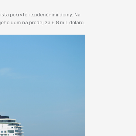
místa pokryté rezidenčními domy. Na
jeho dům na prodej za 6,8 mil. dolarů.