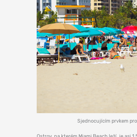
Sjednocujícím prvkem pro 
Ostrov, na kterém Miami Beach leží, je asi 1