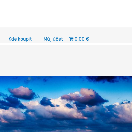
0.00 €
Kde koupit
Můj účet