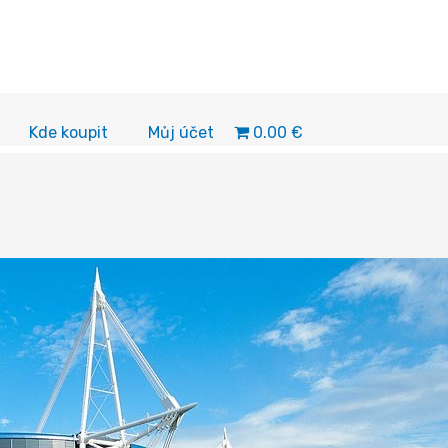
0.00 €
Kde koupit
Můj účet