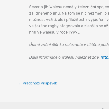
Sever a jih Walesu neměly železniční spojen
zalidněného jihu. Na tom se nic nezměnilo 
možnost vyžití, ale i příležitost k vyjádření
velšského ragby stagnovala a zlepšila se až
hrál ve Walesu v roce 1999…
Úplné znění článku naleznete v tištěné po
Další informace o Walesu naleznet zde:
http
←
Předchozí Příspěvek