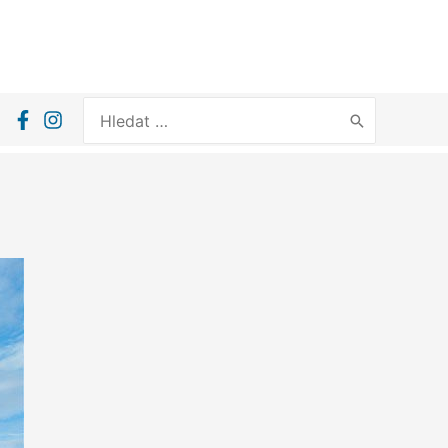
Search
for: