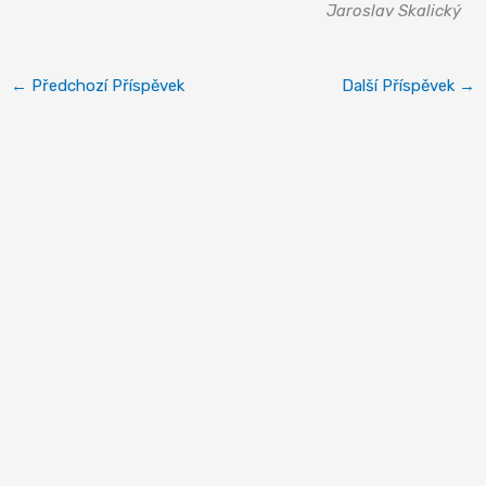
Jaroslav Skalický
←
Předchozí Příspěvek
Další Příspěvek
→