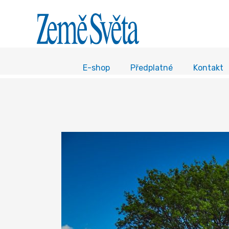
E-shop
Předplatné
Kontakt