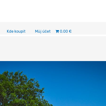
0.00 €
Kde koupit
Můj účet