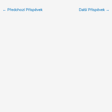
←
Předchozí Příspěvek
Další Příspěvek
→