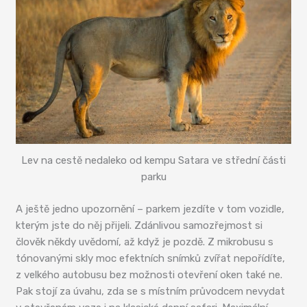
Lev na cestě nedaleko od kempu Satara ve střední části
parku
A ještě jedno upozornění – parkem jezdíte v tom vozidle,
kterým jste do něj přijeli. Zdánlivou samozřejmost si
člověk někdy uvědomí, až když je pozdě. Z mikrobusu s
tónovanými skly moc efektních snímků zvířat nepořídíte,
z velkého autobusu bez možnosti otevření oken také ne.
Pak stojí za úvahu, zda se s místním průvodcem nevydat