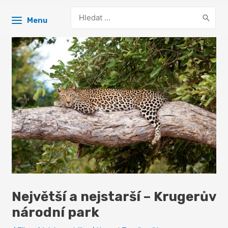
Search
Menu
for:
Největší a nejstarší – Krugerův
národní park