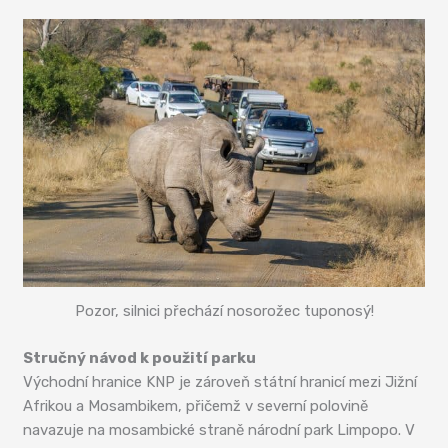
Pozor, silnici přechází nosorožec tuponosý!
Stručný návod k použití parku
Východní hranice KNP je zároveň státní hranicí mezi Jižní
Afrikou a Mosambikem, přičemž v severní polovině
navazuje na mosambické straně národní park Limpopo. V