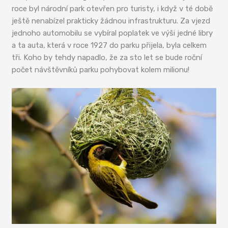
roce byl národní park otevřen pro turisty, i když v té době
ještě nenabízel prakticky žádnou infrastrukturu. Za vjezd
jednoho automobilu se vybíral poplatek ve výši jedné libry
a ta auta, která v roce 1927 do parku přijela, byla celkem
tři. Koho by tehdy napadlo, že za sto let se bude roční
počet návštěvníků parku pohybovat kolem milionu!