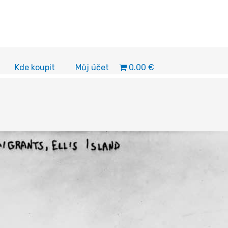
0.00 €
Kde koupit
Můj účet