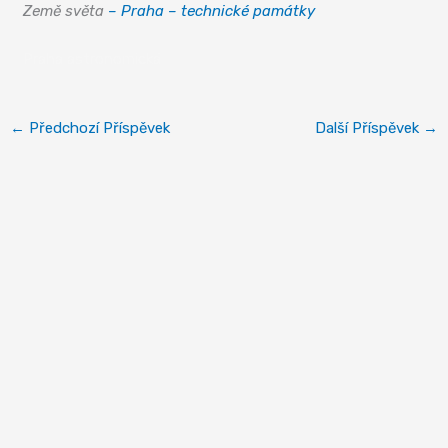
Země světa
– Praha – technické památky
Praha astronomická
←
Předchozí Příspěvek
Další Příspěvek
→