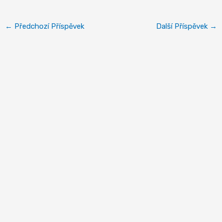
←
Předchozí Příspěvek
Další Příspěvek
→