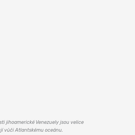
ti jihoamerické Venezuely jsou velice
jí vůči Atlantskému oceánu.