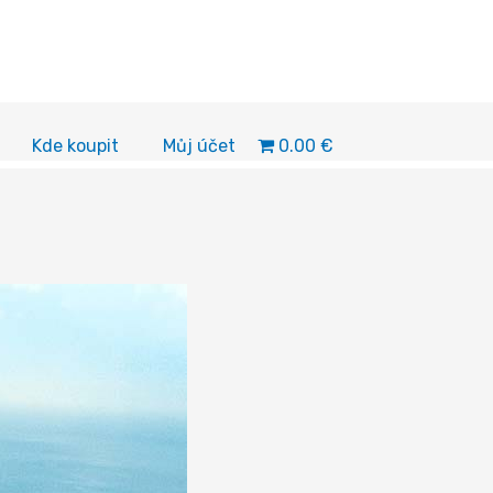
0.00 €
Kde koupit
Můj účet