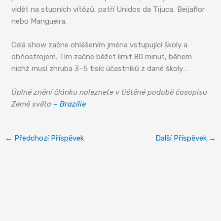
vidět na stupních vítězů, patří Unidos da Tijuca, Beijaflor
nebo Mangueira.
Celá show začne ohlášením jména vstupující školy a
ohňostrojem. Tím začne běžet limit 80 minut, během
nichž musí zhruba 3–5 tisíc účastníků z dané školy…
Úplné znění článku naleznete v tištěné podobě časopisu
Země světa
– Brazílie
←
Předchozí Příspěvek
Další Příspěvek
→