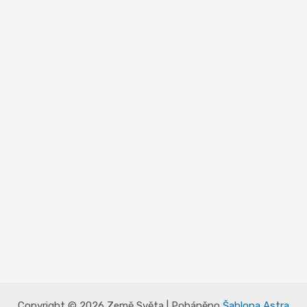
Copyright © 2026 Země Světa | Poháněno
Šablona Astra