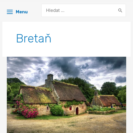
Search
Menu
for:
Bretaň