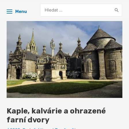
Search
Menu
for:
Kaple, kalvárie a ohrazené
farní dvory