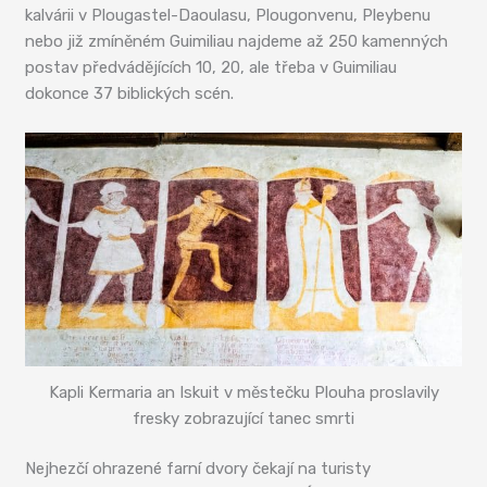
kalvárii v Plougastel-Daoulasu, Plougonvenu, Pleybenu
nebo již zmíněném Guimiliau najdeme až 250 kamenných
postav předvádějících 10, 20, ale třeba v Guimiliau
dokonce 37 biblických scén.
Kapli Kermaria an Iskuit v městečku Plouha proslavily
fresky zobrazující tanec smrti
Nejhezčí ohrazené farní dvory čekají na turisty