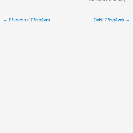
←
Předchozí Příspěvek
Další Příspěvek
→