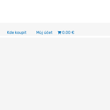
0.00 €
Kde koupit
Můj účet