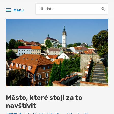
Search
Menu
for:
Město, které stojí za to
navštívit