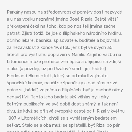
Parkány nesou na středoevropské poměry dost nezvyklé
a u nás vcelku neznámé jméno José Rizala. Ještě větší
překvapení čeká na toho, kdo po nositeli jména začne
pátrat. Zjistí totiž, že jde o filipínského národního hrdinu,
očního lékaře, básníka, spisovatele, buditele a bojovníka
za nezávislost z konce 19. stol., jenž byl ve svých 35
letech pro výstrahu popraven v Manile. Za jeho vazbu na
Litoměřice může profesor zeměpisu a dějepisu na zdejší
reálce (a později, už po Rizalově smrti, její ředitel)
Ferdinand Blumentritt, který se od mládí zajímal o
španělské kolonie, naučil se španělsky a nad rámec své
práce si „bádal“, zejména o Filipínách, byť je osobně nikdy
nenavštívil. Tento jeho badatelský věhlas byl i díky
četným publikacím ve své době dost známý, a tak není
divu, že když se při své evropské cestě ocitl Rizal v květnu
1887 v Litoměřicích, chtěl se s vyhlášeným badatelem
setkat. Stalo se a oba muži se spřátelili, byť Rizal po pár