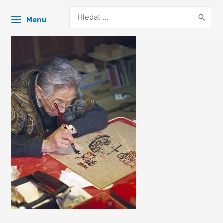
Search
Menu
for: