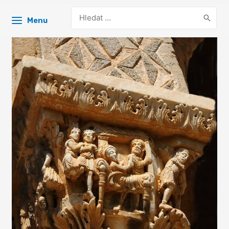
Search
Menu
for: