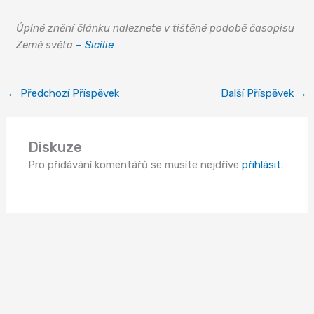
Úplné znění článku naleznete v tištěné podobě časopisu
Země světa
– Sicílie
←
Předchozí Příspěvek
Další Příspěvek
→
Diskuze
Pro přidávání komentářů se musíte nejdříve
přihlásit
.