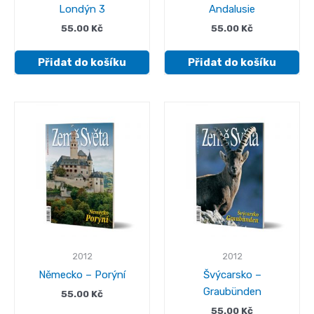
Londýn 3
Andalusie
55.00
Kč
55.00
Kč
Přidat do košíku
Přidat do košíku
2012
2012
Německo – Porýní
Švýcarsko –
Graubünden
55.00
Kč
55.00
Kč