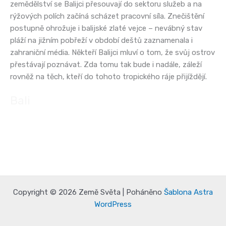
zemědělství se Balijci přesouvají do sektoru služeb a na
rýžových polích začíná scházet pracovní síla. Znečištění
postupně ohrožuje i balijské zlaté vejce – nevábný stav
pláží na jižním pobřeží v období deštů zaznamenala i
zahraniční média. Někteří Balijci mluví o tom, že svůj ostrov
přestávají poznávat. Zda tomu tak bude i nadále, záleží
rovněž na těch, kteří do tohoto tropického ráje přijíždějí.
Bali
Copyright © 2026 Země Světa | Poháněno
Šablona Astra
WordPress