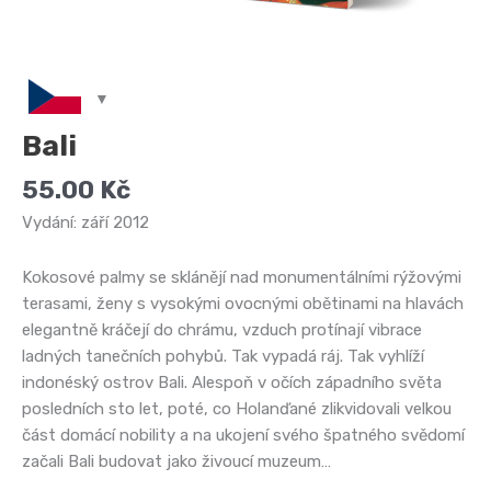
Bali
55.00
Kč
Vydání: září 2012
Kokosové palmy se sklánějí nad monumentálními rýžovými
terasami, ženy s vysokými ovocnými obětinami na hlavách
elegantně kráčejí do chrámu, vzduch protínají vibrace
ladných tanečních pohybů. Tak vypadá ráj. Tak vyhlíží
indonéský ostrov Bali. Alespoň v očích západního světa
posledních sto let, poté, co Holanďané zlikvidovali velkou
část domácí nobility a na ukojení svého špatného svědomí
začali Bali budovat jako živoucí muzeum…