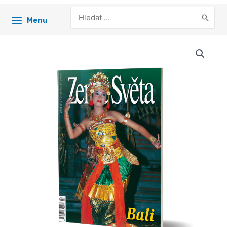
Search
Menu
for: