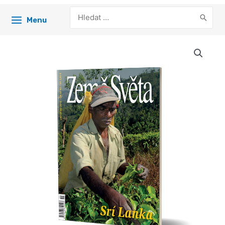
Search
Menu
for: