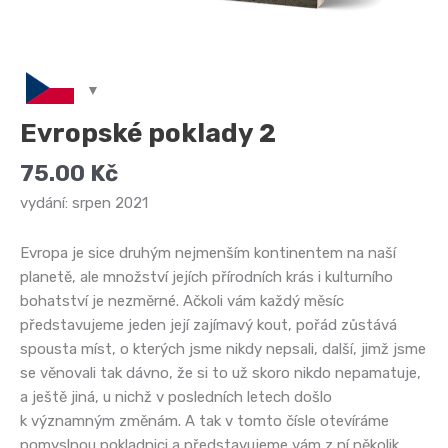
Evropské poklady 2
75.00
Kč
vydání: srpen 2021
Evropa je sice druhým nejmenším kontinentem na naší
planetě, ale množství jejích přírodních krás i kulturního
bohatství je nezměrné. Ačkoli vám každý měsíc
představujeme jeden její zajímavý kout, pořád zůstává
spousta míst, o kterých jsme nikdy nepsali, další, jimž jsme
se věnovali tak dávno, že si to už skoro nikdo nepamatuje,
a ještě jiná, u nichž v posledních letech došlo
k významným změnám. A tak v tomto čísle otevíráme
pomyslnou pokladnici a představujeme vám z ní několik