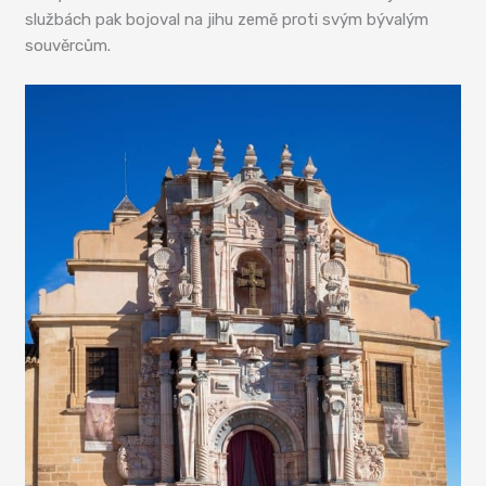
službách pak bojoval na jihu země proti svým bývalým
souvěrcům.