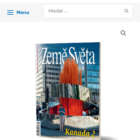
Search
Menu
for: