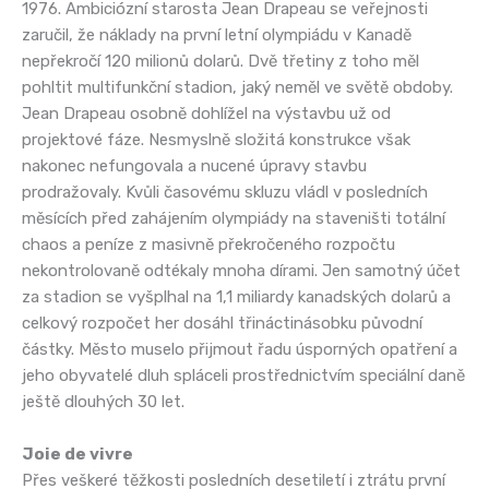
1976. Ambiciózní starosta Jean Drapeau se veřejnosti
zaručil, že náklady na první letní olympiádu v Kanadě
nepřekročí 120 milionů dolarů. Dvě třetiny z toho měl
pohltit multifunkční stadion, jaký neměl ve světě obdoby.
Jean Drapeau osobně dohlížel na výstavbu už od
projektové fáze. Nesmyslně složitá konstrukce však
nakonec nefungovala a nucené úpravy stavbu
prodražovaly. Kvůli časovému skluzu vládl v posledních
měsících před zahájením olympiády na staveništi totální
chaos a peníze z masivně překročeného rozpočtu
nekontrolovaně odtékaly mnoha dírami. Jen samotný účet
za stadion se vyšplhal na 1,1 miliardy kanadských dolarů a
celkový rozpočet her dosáhl třináctinásobku původní
částky. Město muselo přijmout řadu úsporných opatření a
jeho obyvatelé dluh spláceli prostřednictvím speciální daně
ještě dlouhých 30 let.
Joie de vivre
Přes veškeré těžkosti posledních desetiletí i ztrátu první