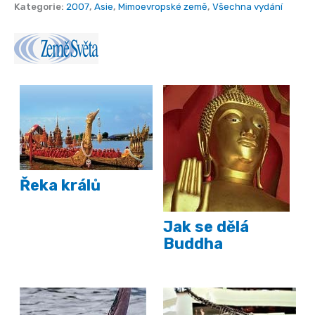
Kategorie:
2007
,
Asie
,
Mimoevropské země
,
Všechna vydání
Řeka králů
Jak se dělá
Buddha