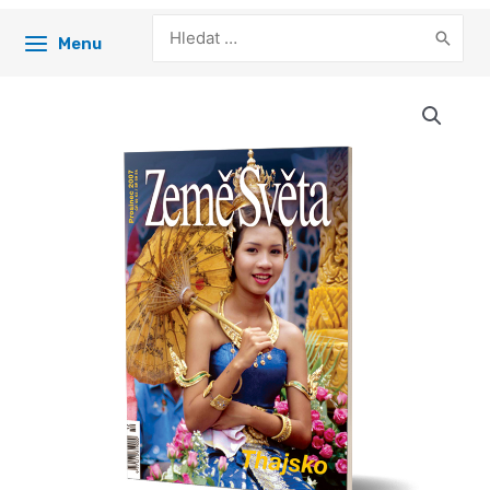
Search
Menu
for: