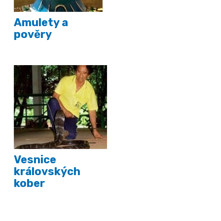
Amulety a
pověry
Vesnice
královských
kober