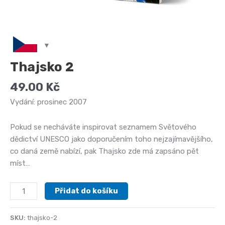
Thajsko 2
49.00
Kč
Vydání: prosinec 2007
Pokud se necháváte inspirovat seznamem Světového
dědictví UNESCO jako doporučením toho nejzajímavějšího,
co daná země nabízí, pak Thajsko zde má zapsáno pět
míst…
Thajsko
Přidat do košíku
2
množství
SKU:
thajsko-2