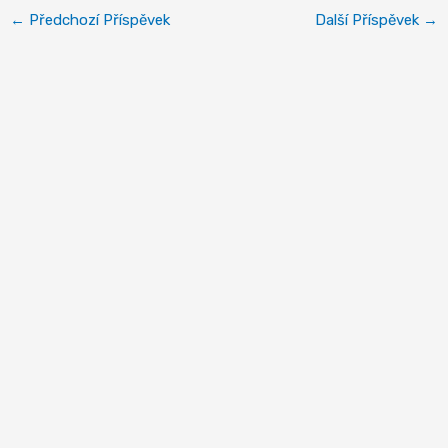
←
Předchozí Příspěvek
Další Příspěvek
→