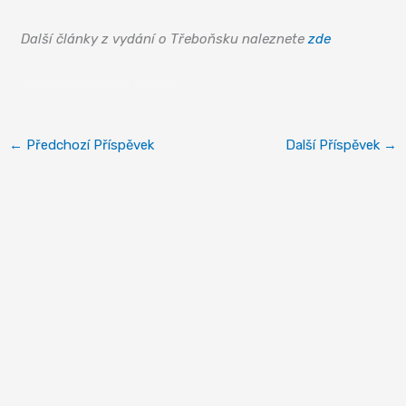
Další články z vydání o Třeboňsku naleznete
zde
Schwarzenberské mosty
←
Předchozí Příspěvek
Další Příspěvek
→