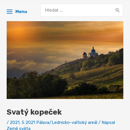
Search
Menu
for:
Svatý kopeček
/
2021
,
5 2021 Pálava/Lednicko-valtický areál
/ Napsal
Země světa