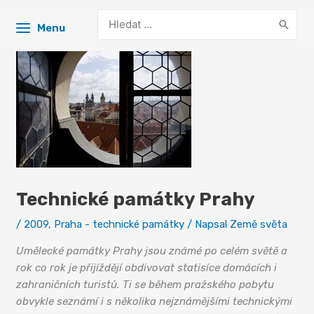
Search
Menu
for:
Technické památky Prahy
/
2009
,
Praha - technické památky
/ Napsal
Země světa
Umělecké památky Prahy jsou známé po celém světě a
rok co rok je přijíždějí obdivovat statisíce domácích i
zahraničních turistů. Ti se během pražského pobytu
obvykle seznámí i s několika nejznámějšími technickými