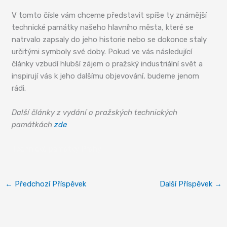
V tomto čísle vám chceme představit spíše ty známější
technické památky našeho hlavního města, které se
natrvalo zapsaly do jeho historie nebo se dokonce staly
určitými symboly své doby. Pokud ve vás následující
články vzbudí hlubší zájem o pražský industriální svět a
inspirují vás k jeho dalšímu objevování, budeme jenom
rádi.
Další články z vydání o pražských technických
památkách
zde
Technické památky Prahy
←
Předchozí Příspěvek
Další Příspěvek
→