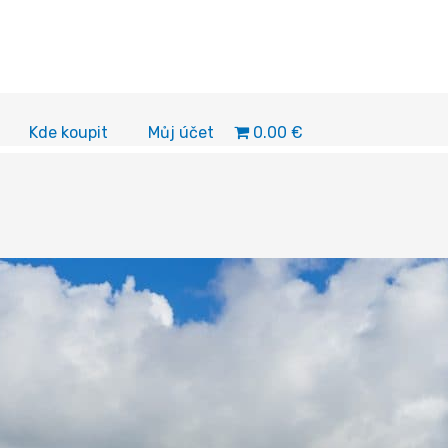
0.00 €
Kde koupit
Můj účet