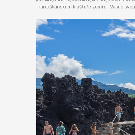
františkánském klášteře zemřel. Vasco svou