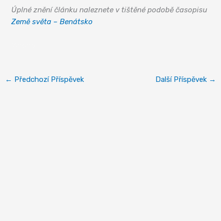
Úplné znění článku naleznete v tištěné podobě časopisu
Země světa – Benátsko
Verona
←
Předchozí Příspěvek
Další Příspěvek
→