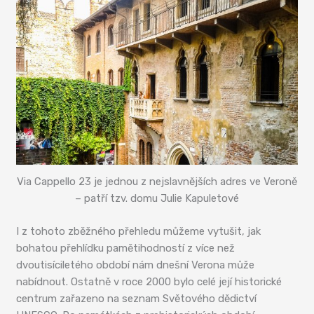
Via Cappello 23 je jednou z nejslavnějších adres ve Veroně
– patří tzv. domu Julie Kapuletové
I z tohoto zběžného přehledu můžeme vytušit, jak
bohatou přehlídku pamětihodností z více než
dvoutisíciletého období nám dnešní Verona může
nabídnout. Ostatně v roce 2000 bylo celé její historické
centrum zařazeno na seznam Světového dědictví