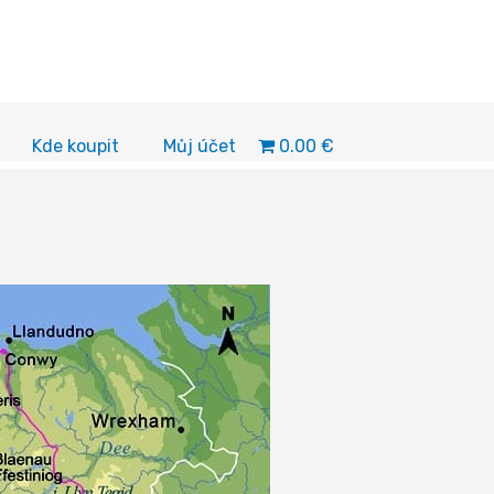
0.00 €
Kde koupit
Můj účet