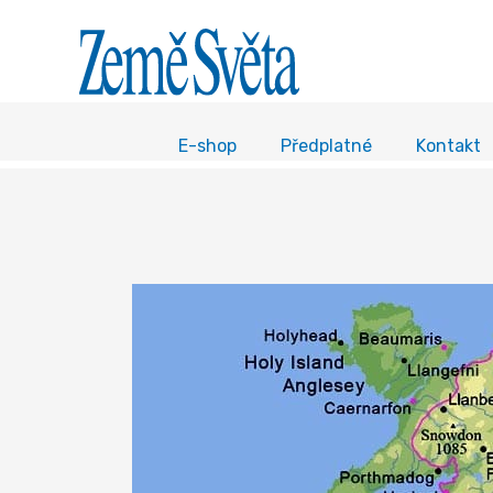
E-shop
Předplatné
Kontakt