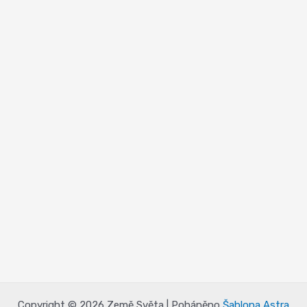
Copyright © 2026 Země Světa | Poháněno
Šablona Astra