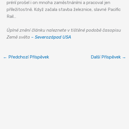
prérií prošel i on mnoha zaměstnáními a pracoval jen
příležitostně. Když začala stavba železnice, slavné Pacific
Rail…
Úplné znění článku naleznete v tištěné podobě časopisu
Země světa
– Severozápad USA
←
Předchozí Příspěvek
Další Příspěvek
→