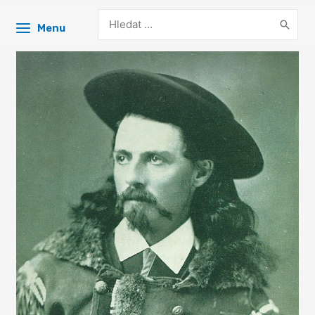
Search
Menu
for: