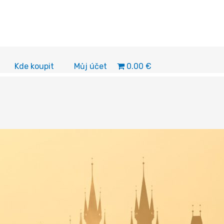
0.00 €
Kde koupit
Můj účet