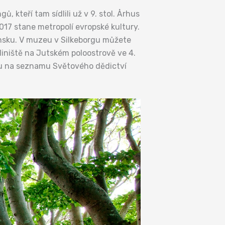
 kteří tam sídlili už v 9. stol. Århus
2017 stane metropolí evropské kultury.
ánsku. V muzeu v Silkeborgu můžete
liniště na Jutském poloostrově ve 4.
jsou na seznamu Světového dědictví