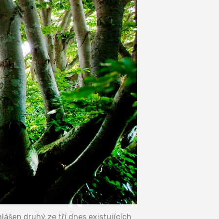
lášen druhý ze tří dnes existujících