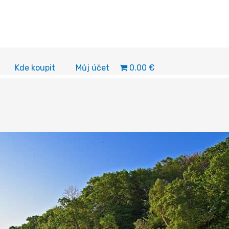
0.00 €
Kde koupit
Můj účet