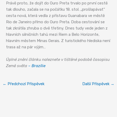
Právě proto, že dojít do Ouro Preta trvalo po první cestě
tak dlouho, začala se na počátku 18. stol. „prošlapávat“
cesta nová, která vedla z přístavu Guanabara ve městě
Rio de Janeiro přímo do Ouro Preta. Doba cestování se
tak zkrátila zhruba o dvě třetiny. Dnes tudy vede jeden z
hlavních silničních tahů mezi Riem a Belo Horizonte,
hlavním městem Minas Gerais. Z turistického hlediska není
trasa až na pár výjim…
Úplné znění článku naleznete v tištěné podobě časopisu
Země světa
– Brazílie
←
Předchozí Příspěvek
Další Příspěvek
→