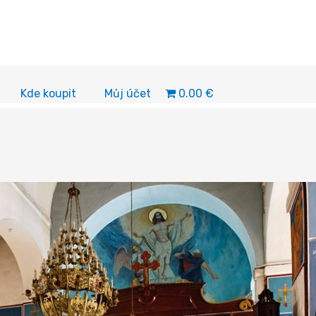
0.00 €
Kde koupit
Můj účet