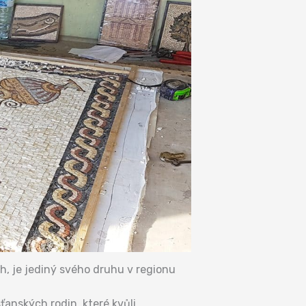
h, je jediný svého druhu v regionu
ťanských rodin, které kvůli