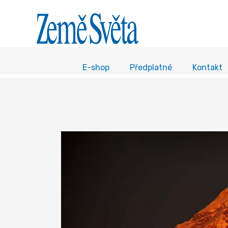
E-shop
Předplatné
Kontakt