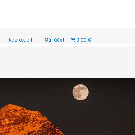
0.00 €
Kde koupit
Můj účet