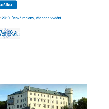
košíku
:
2010
,
České regiony
,
Všechna vydání