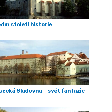
dm století historie
secká Sladovna – svět fantazie