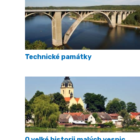
Technické památky
O velké historii malých vesnic