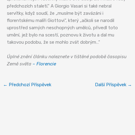
předchozích staletí.“ A Giorgio Vasari si také nebral
servítky, když soudí, že „musíme být zavázáni i
florentskému malíři Giottovi“, který „ačkoli se narodil
uprostřed samých neschopných umělců, přivedl toto
umění, jež bylo na scestí, poznovu k životu a dal mu
takovou podobu, že se mohlo zvát dobrým…“
Úplné znění článku naleznete v tištěné podobě časopisu
Země světa
– Florencie
←
Předchozí Příspěvek
Další Příspěvek
→