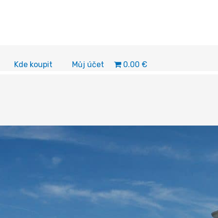
0.00 €
Kde koupit
Můj účet