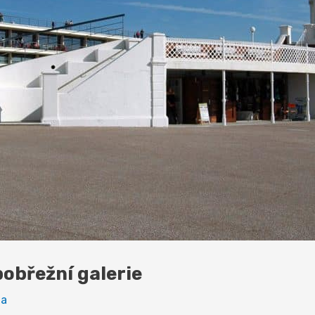
obřežní galerie
ta