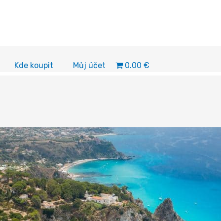
0.00 €
Kde koupit
Můj účet