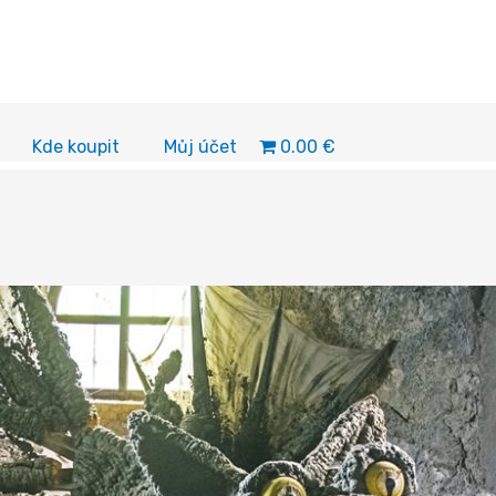
0.00 €
Kde koupit
Můj účet