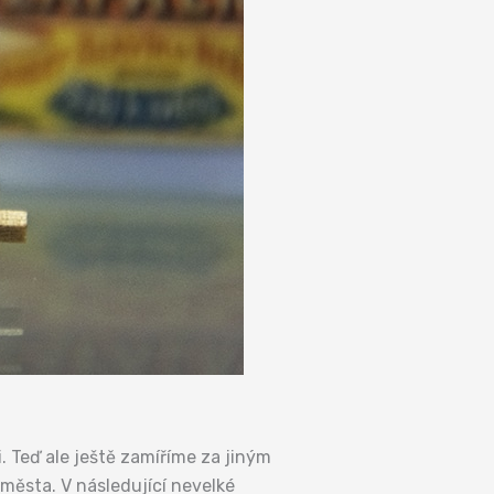
 Teď ale ještě zamíříme za jiným
města. V následující nevelké