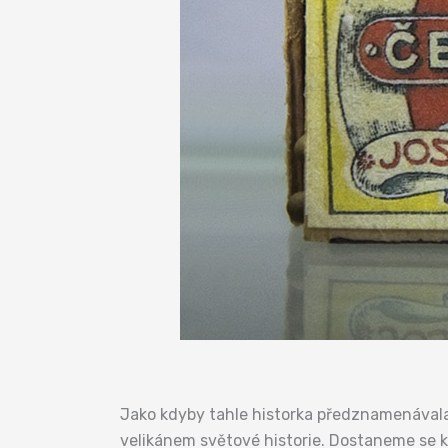
Jako kdyby tahle historka předznamenávala 
velikánem světové historie. Dostaneme se k