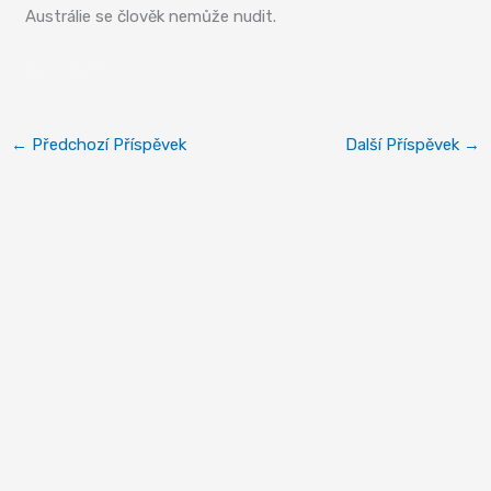
Austrálie se člověk nemůže nudit.
Australané
←
Předchozí Příspěvek
Další Příspěvek
→