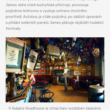
James sbírá staré kuchyňské přístroje, provozuje
pojízdnou knihovnu a vyučuje ochranu životního
prostředí. Autobus je stále pojízdný, po dalších úpravách
a přidání solárních panelů James plánuje objíždět hudební
festivaly.
V Kulgera Roadhouse je strop baru vyzdoben čepicemi,