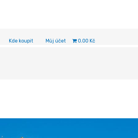
0.00 Kč
Kde koupit
Můj účet