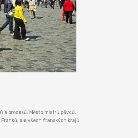
ů a procesů. Město mistrů pěvců.
Franků, ale všech franských krajů