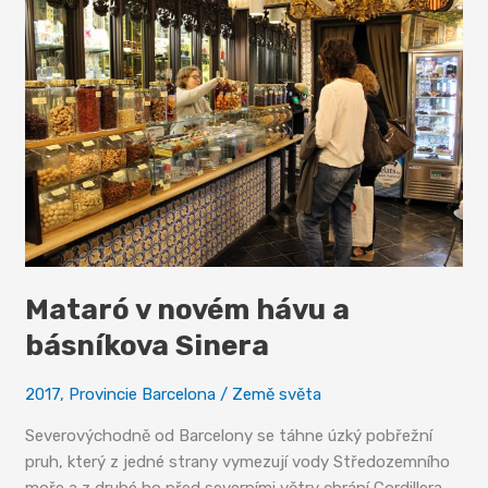
Mataró v novém hávu a
básníkova Sinera
2017
,
Provincie Barcelona
/
Země světa
Severovýchodně od Barcelony se táhne úzký pobřežní
pruh, který z jedné strany vymezují vody Středozemního