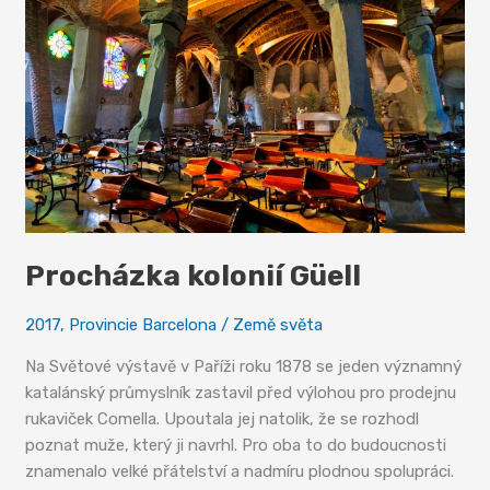
Procházka kolonií Güell
2017
,
Provincie Barcelona
/
Země světa
Na Světové výstavě v Paříži roku 1878 se jeden významný
katalánský průmyslník zastavil před výlohou pro prodejnu
rukaviček Comella. Upoutala jej natolik, že se rozhodl
poznat muže, který ji navrhl. Pro oba to do budoucnosti
znamenalo velké přátelství a nadmíru plodnou spolupráci.