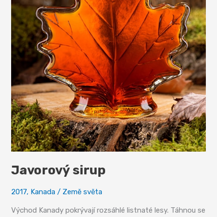
Javorový sirup
2017
,
Kanada
/
Země světa
Východ Kanady pokrývají rozsáhlé listnaté lesy. Táhnou se