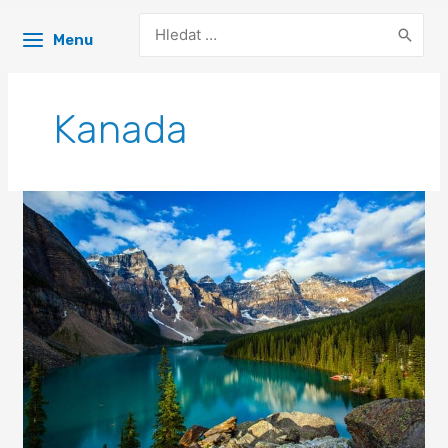
Search
Menu
for:
Kanada